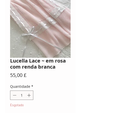
Lucella Lace ~ em rosa
com renda branca
Preço
55,00 £
Quantidade
*
Esgotado