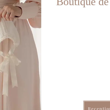
Boutique de
Receptio