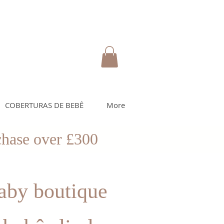
COBERTURAS DE BEBÊ
More
rchase over £300
aby boutique