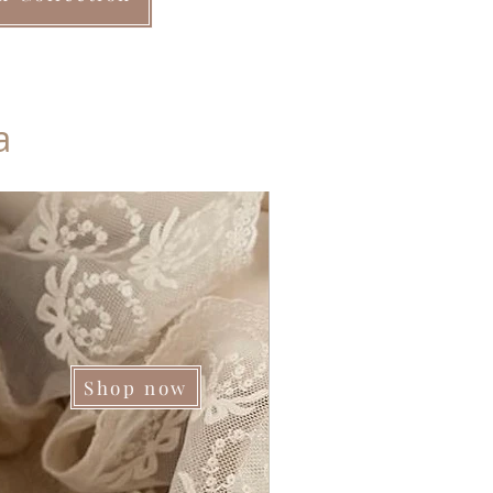
a
Shop now