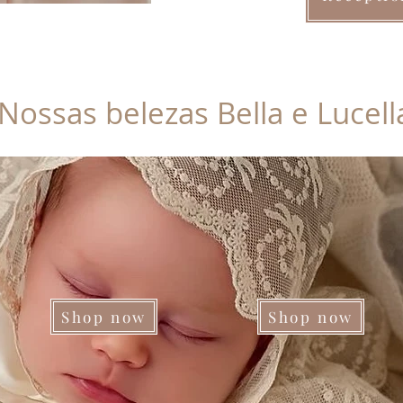
Nossas belezas Bella e Lucell
Shop now
Shop now